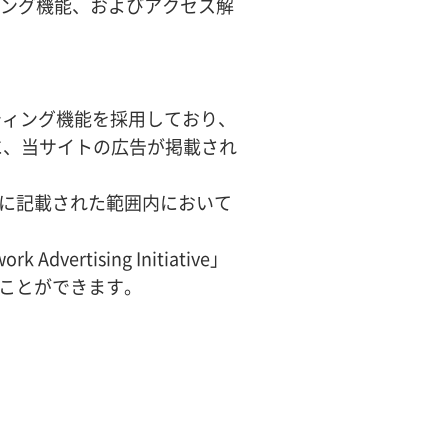
ケティング機能、およびアクセス解
ティング機能を採用しており、
に、当サイトの広告が掲載され
に記載された範囲内において
ising Initiative」
ことができます。