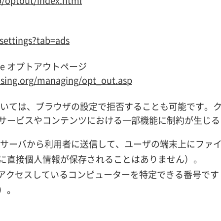
p/optout/index.html
settings?tab=ads
itiative オプトアウトページ
ising.org/managing/opt_out.asp
能については、ブラウザの設定で拒否することも可能です。
サービスやコンテンツにおける一部機能に制約が生じる
とは、サーバから利用者に送信して、ユーザの端末上にファ
に直接個人情報が保存されることはありません）。
にアクセスしているコンピューターを特定できる番号で
）。