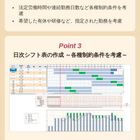
法定労働時間や連続勤務日数など各種制約条件を考
慮
希望した有休や研修など、指定された勤務を考慮
Point 3
日次シフト表の作成 ～各種制約条件を考慮～