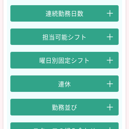
連続勤務日数
担当可能シフト
曜日別固定シフト
連休
勤務並び