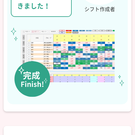
きました！
シフト作成者