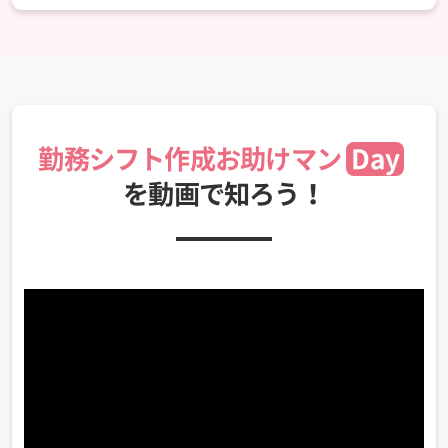
勤務シフト作成お助けマン
Day
を動画で知ろう！