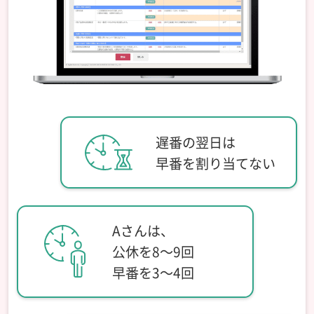
遅番の翌日は
早番を割り当てない
Aさんは、
公休を8～9回
早番を3～4回