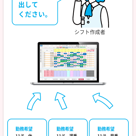
出して
ください。
シフト作成者
勤務希望
勤務希望
勤務希望
11/5 休
11/6 遅番
11/8 早番