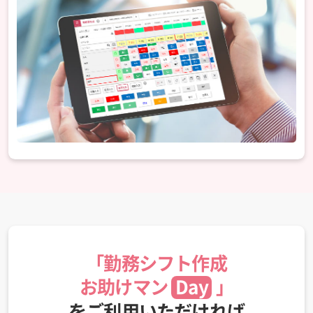
「勤務シフト作成
お助けマン
Day
」
をご利用いただければ