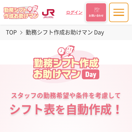
ログイン
お問い合わせ
TOP
勤務シフト作成お助けマン Day
スタッフの勤務希望や条件を考慮して
シフト表
自動作成！
を