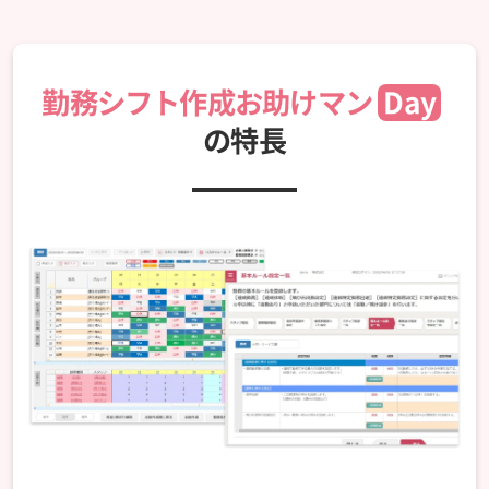
勤務シフト作成お助けマン
Day
の特長