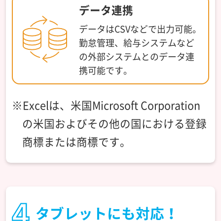
データ連携
データはCSVなどで出力可能。
勤怠管理、給与システムなど
の
外部システムとのデータ連
携
可能です。
※Excelは、米国Microsoft Corporation
の米国および
その他の国における登録
商標または商標です。
タブレットにも対応！