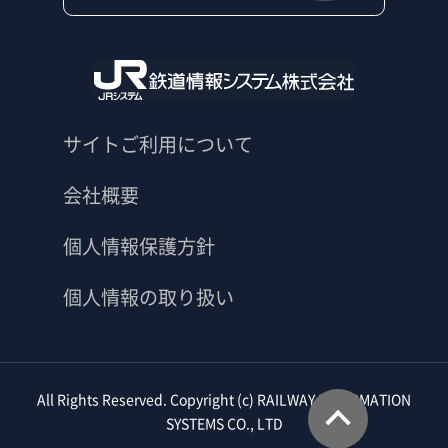
サイトご利用について
会社概要
個人情報保護方針
個人情報の取り扱い
All Rights Reserved. Copyright (c) RAILWAY INFORMATION
このペ
SYSTEMS CO., LTD