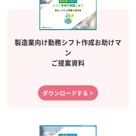
製造業向け
勤務シフト作成
お助けマ
ン
ご提案資料
ダウンロードする >