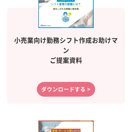
小売業向け
勤務シフト作成
お助けマ
ン
ご提案資料
ダウンロードする >