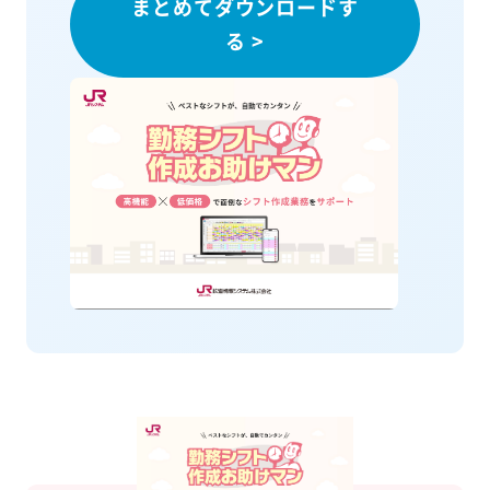
まとめてダウンロードす
る >