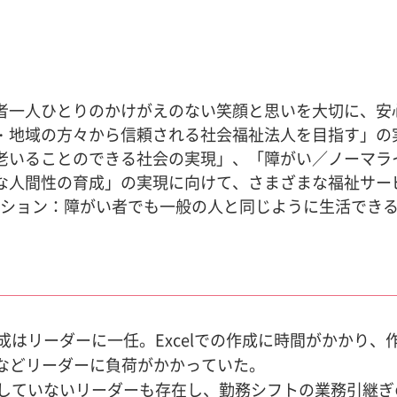
者一人ひとりのかけがえのない笑顔と思いを大切に、安
・地域の方々から信頼される社会福祉法人を目指す」の
老いることのできる社会の実現」、「障がい／ノーマラ
な人間性の育成」の実現に向けて、さまざまな福祉サー
ーション：障がい者でも一般の人と同じように生活でき
成はリーダーに一任。Excelでの作成に時間がかかり、
などリーダーに負荷がかかっていた。
していないリーダーも存在し、勤務シフトの業務引継ぎ