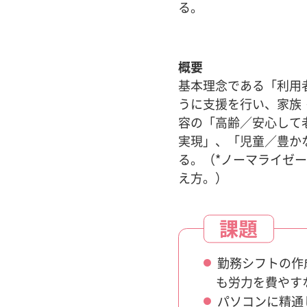
る。
概要
基本理念である「利用
うに支援を行い、家族
容の「高齢／安心して
実現」、「児童／豊か
る。（*ノーマライゼ
え方。）
課題
勤務シフトの作
も労力を費やす
パソコンに精通