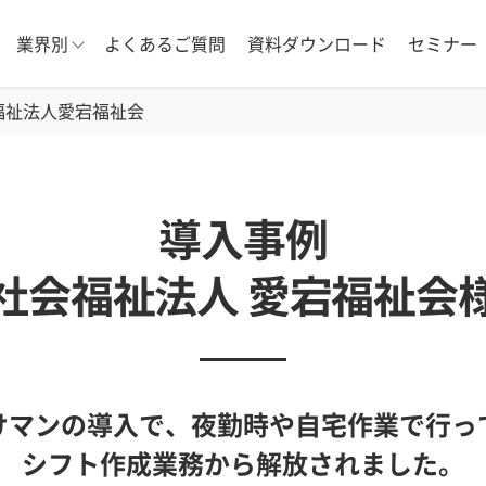
業界別
よくあるご質問
資料ダウンロード
セミナー
福祉法人愛宕福祉会
導入事例
社会福祉法人 愛宕福祉会
けマンの導入で、夜勤時や自宅作業で行っ
シフト作成業務から解放されました。