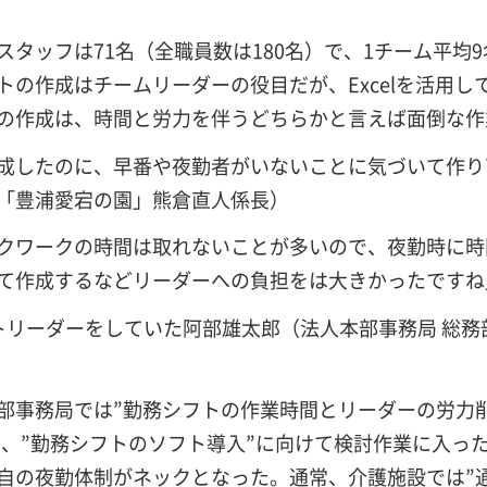
タッフは71名（全職員数は180名）で、1チーム平均
の作成はチームリーダーの役目だが、Excelを活用し
の作成は、時間と労力を伴うどちらかと言えば面倒な作
成したのに、早番や夜勤者がいないことに気づいて作り
「豊浦愛宕の園」熊倉直人係長）
クワークの時間は取れないことが多いので、夜勤時に時
て作成するなどリーダーへの負担をは大きかったですね
リーダーをしていた阿部雄太郎（法人本部事務局 総務
事務局では”勤務シフトの作業時間とリーダーの労力
から、”勤務シフトのソフト導入”に向けて検討作業に入っ
自の夜勤体制がネックとなった。通常、介護施設では”