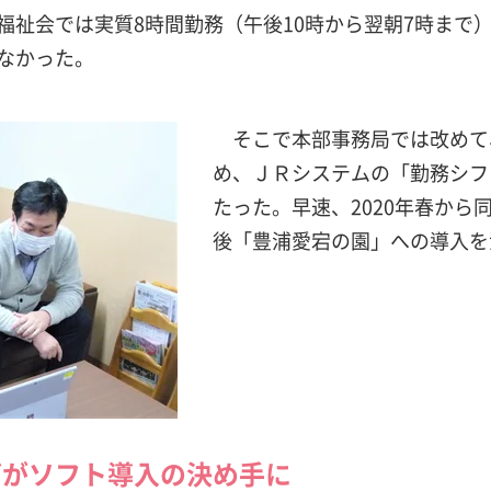
福祉会では実質8時間勤務（午後10時から翌朝7時まで
なかった。
そこで本部事務局では改めて
め、ＪＲシステムの「勤務シフ
たった。早速、2020年春から
後「豊浦愛宕の園」への導入を
どがソフト導入の決め手に