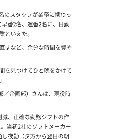
9名のスタッフが業務に携わっ
て早番2名、遅番2名に、日勤
業といえた。
直すなど、余分な時間を費や
間を見つけてひと晩をかけて
」
部／企画部）さんは、現役時
削減、正確な勤務シフトの作
た。当初2社のソフトメーカー
通し夜勤（夕方から翌日の朝