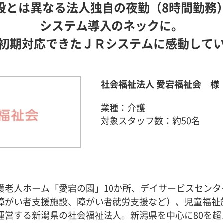
設とは異なる法人独自の夜勤（8時間勤務
システム導入のネックに。
初期対応できたＪＲシステムに感動して
社会福祉法人 愛宕福祉会 様
業種：介護
対象スタッフ数：約50名
護老人ホーム「愛宕の園」10か所、デイサービスセンタ
障がい者支援施設、障がい者就労支援など）、児童福祉
運営する新潟県の社会福祉法人。新潟県を中心に80を超