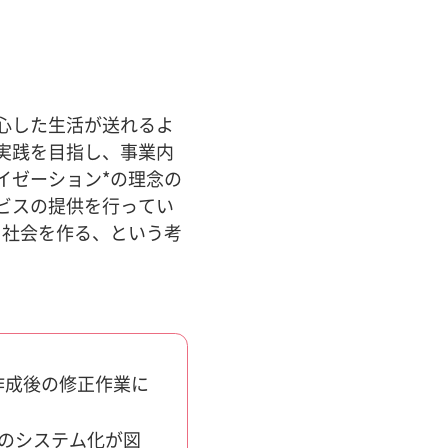
心した生活が送れるよ
実践を目指し、事業内
イゼーション*の理念の
ビスの提供を行ってい
る社会を作る、という考
作成後の修正作業に
のシステム化が図