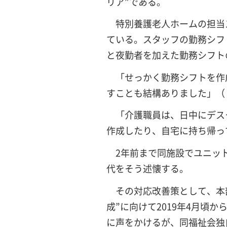
リア”である。
特別養護老人ホームの担当ス
ている。スタッフの勤務シフト
と夜勤者を加えた勤務シフト
「せっかく勤務シフトを作
すことも結構ありました」（
「介護職員は、日中にデス
作成したり、自宅に持ち帰っ
2年前まで同施設でユニット
代をそう述懐する。
その対応改善策として、本部
成”に向けて2019年4月頃
に声をかけるが、同福祉会独