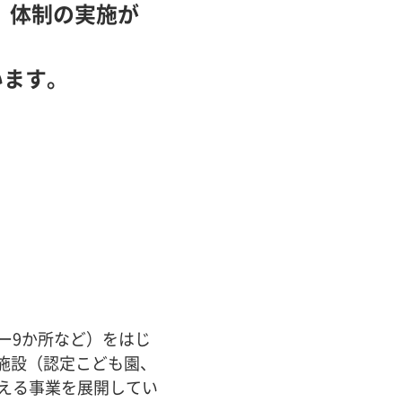
）体制の実施が
います。
ー9か所など）をはじ
施設（認定こども園、
える事業を展開してい