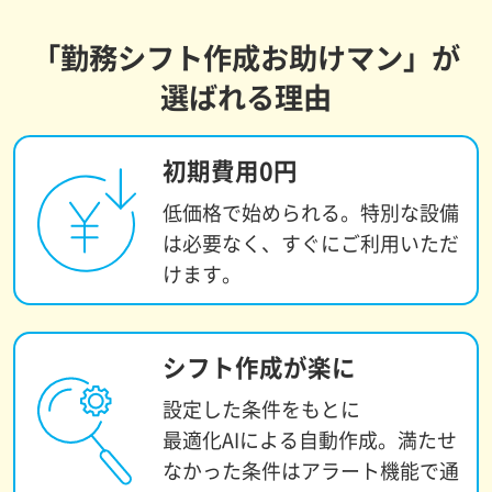
「勤務シフト作成お助けマン」が
選ばれる理由
初期費用0円
低価格で始められる。
特別な設備
は必要なく、
すぐにご利用いただ
けます。
シフト作成が楽に
設定した条件をもとに
最適化AIによる自動作成。
満たせ
なかった条件は
アラート機能で通