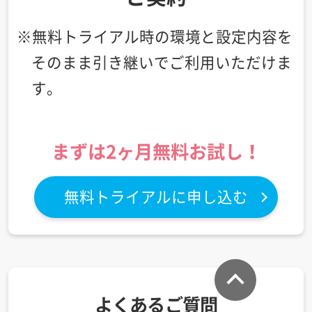
※無料トライアル時の環境と設定内容を
そのまま引き継いで
ご利用いただけま
す。
まずは2ヶ月無料お試し！
無料トライアルに申し込む
このペ
よくあるご質問