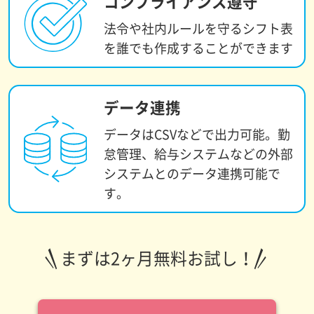
コンプライアンス遵守
法令や社内ルールを
守るシフト表
を誰でも
作成することができます
データ連携
データはCSVなどで出力可能。
勤
怠管理、給与システムなどの
外部
システムとのデータ連携
可能で
す。
まずは2ヶ月無料お試し！