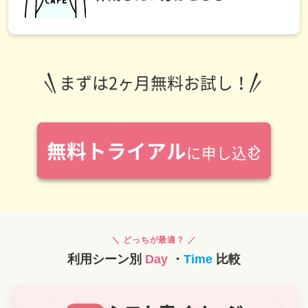
まずは2ヶ月無料お試し！
無料トライアル
に申し込む
＼ どっちが最適？ ／
利用シーン別
Day
・
Time
比較