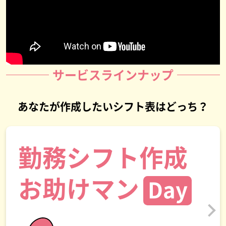
サービスラインナップ
あなたが作成したいシフト表はどっち？
勤務シフト作成
お助けマン
Day