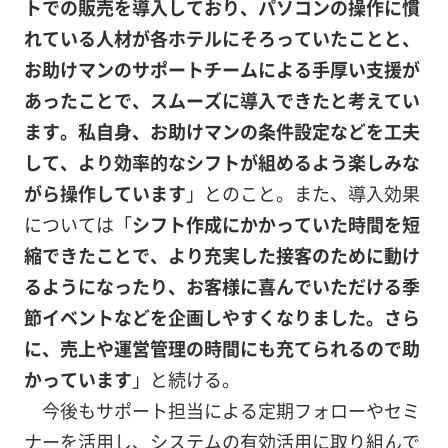
トでの販売を導入しており、パソコンの操作に慣
れている人材が各ホテルにそろっていたことと、
お助けマンのサポートチームによる手厚い支援が
あったことで、スムーズに導入できたと考えてい
ます。私自身、お助けマンの条件設定などを工夫
して、より効率的なシフトが組めるよう楽しみな
がら操作しています
」とのこと。また、導入効果
については「
シフト作成にかかっていた時間を短
縮できたことで、より充実した接客のために動け
るようになったり、お客様に喜んでいただける季
節イベントなどを企画しやすくなりました。さら
に、売上や運営管理の時間にも充てられるので助
かっています
」と続ける。
今後もサポート担当による定期フォローやセミ
ナーを活用し、システムの有効活用に取り組んで