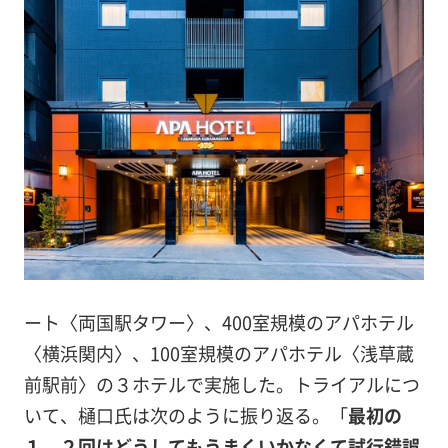
ート〈両国駅タワー〉、400室規模のアパホテル
〈横浜関内〉、100室規模のアパホテル〈浅草蔵
前駅前〉の３ホテルで実施した。トライアルにつ
いて、樋口氏は次のように振り返る。「
最初の
１、２回はどうしてもうまくいかなくて試行錯誤