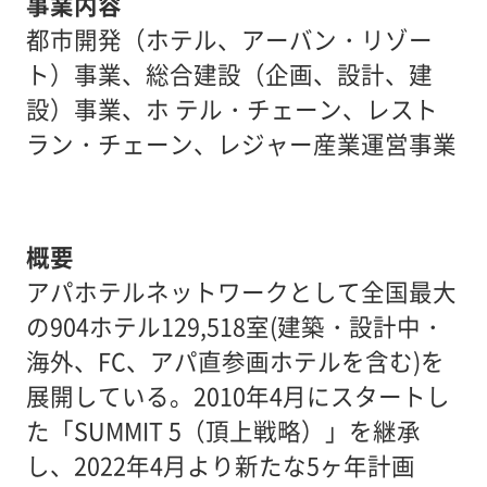
事業内容
都市開発（ホテル、アーバン・リゾー
ト）事業、総合建設（企画、設計、建
設）事業、ホ テル・チェーン、レスト
ラン・チェーン、レジャー産業運営事業
概要
アパホテルネットワークとして全国最大
の904ホテル129,518室(建築・設計中・
海外、FC、アパ直参画ホテルを含む)を
展開している。2010年4月にスタートし
た「SUMMIT 5（頂上戦略）」を継承
し、2022年4月より新たな5ヶ年計画