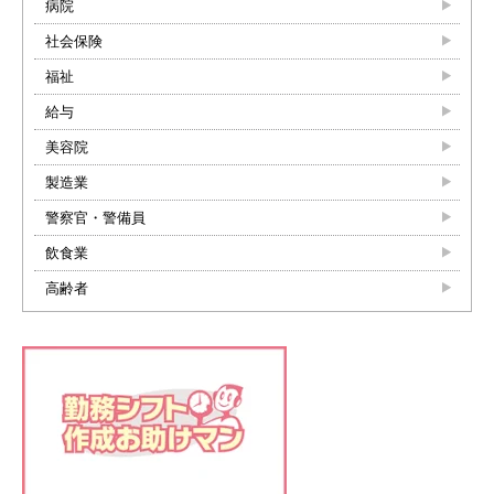
病院
社会保険
福祉
給与
美容院
製造業
警察官・警備員
飲食業
高齢者