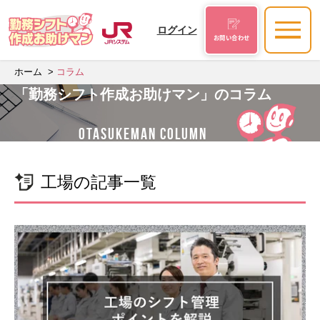
ログイン
お問い合わせ
ホーム
コラム
「勤務シフト作成お助けマン」のコラム
OTASUKEMAN COLUMN
工場の記事一覧