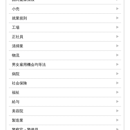
小売
就業規則
工場
正社員
清掃業
物流
男女雇用機会均等法
病院
社会保険
福祉
給与
美容院
製造業
警察官・警備員