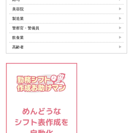
美容院
製造業
警察官・警備員
飲食業
高齢者