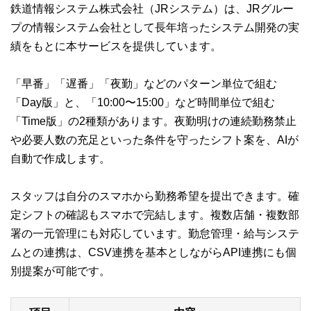
鉄道情報システム株式会社（JRシステム）は、JRグルー
プの情報システム会社として長年培ったシステム開発の実
績をもとに本サービスを提供しています。
「早番」「遅番」「夜勤」などのパターン単位で組む
「Day版」と、「10:00〜15:00」など時間単位で組む
「Time版」の2種類があります。夜勤明けの連続勤務禁止
や必要人数の充足といった条件を守ったシフト案を、AIが
自動で作成します。
スタッフは自分のスマホから勤務希望を提出できます。確
定シフトの確認もスマホで完結します。複数店舗・複数部
署の一元管理にも対応しています。勤怠管理・給与システ
ムとの連携は、CSV連携を基本としながらAPI連携にも個
別提案が可能です。