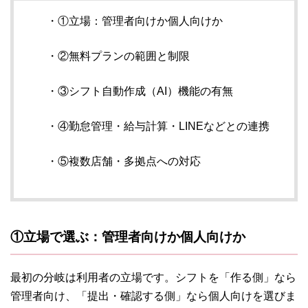
・①立場：管理者向けか個人向けか
・②無料プランの範囲と制限
・③シフト自動作成（AI）機能の有無
・④勤怠管理・給与計算・LINEなどとの連携
・⑤複数店舗・多拠点への対応
①立場で選ぶ：管理者向けか個人向けか
最初の分岐は利用者の立場です。シフトを「作る側」なら
管理者向け、「提出・確認する側」なら個人向けを選びま