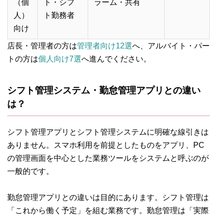
（個
ト・シフ
ラーム・共有
人）
ト勤務者
向け
店長・管理者の方は
管理者向け12選
へ、アルバイト・パー
トの方は
個人向け7選
へ進んでください。
シフト管理システム・勤怠管理アプリとの違い
は？
シフト管理アプリとシフト管理システムに明確な線引きは
ありません。スマホ利用を前提としたものをアプリ、PC
の管理画面を中心とした業務ツールをシステムと呼ぶのが
一般的です。
勤怠管理アプリとの違いは目的にあります。シフト管理は
「これから働く予定」を組む業務です。勤怠管理は「実際