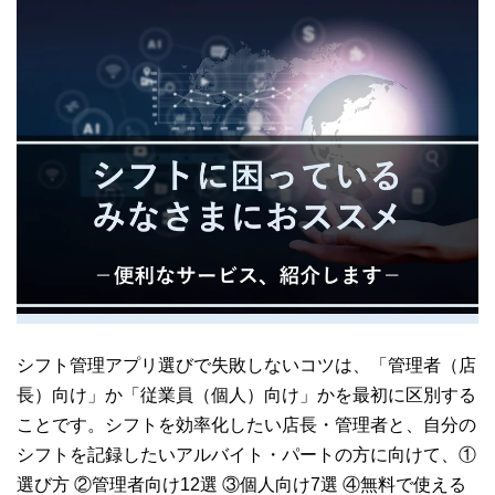
シフト管理アプリ選びで失敗しないコツは、「管理者（店
長）向け」か「従業員（個人）向け」かを最初に区別する
ことです。シフトを効率化したい店長・管理者と、自分の
シフトを記録したいアルバイト・パートの方に向けて、①
選び方 ②管理者向け12選 ③個人向け7選 ④無料で使える