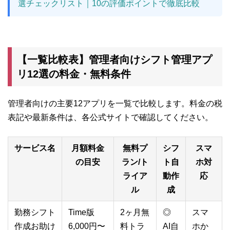
選チェックリスト｜10の評価ポイントで徹底比較
【一覧比較表】管理者向けシフト管理アプ
リ12選の料金・無料条件
管理者向けの主要12アプリを一覧で比較します。料金の税
表記や最新条件は、各公式サイトで確認してください。
サービス名
月額料金
無料プ
シフ
スマ
の目安
ラン/ト
ト自
ホ対
ライア
動作
応
ル
成
勤務シフト
Time版
2ヶ月無
◎
スマ
作成お助け
6,000円〜
料トラ
AI自
ホか