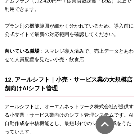
アムプラン（月2,420円〜＋従業員数課金・税込）以上で
利用できます。
プラン別の機能範囲が細かく分かれているため、導入前に
公式サイトで最新の対応範囲を確認してください。
向いている職場
：スマレジ導入済みで、売上データとあわ
せて人員配置を見たい小売・飲食店
12. アールシフト｜小売・サービス業の大規模店
舗向けAIシフト管理
アールシフトは、オーエムネットワーク株式会社が提供す
る小売業・サービス業向けのシフト管理システムです。AI
このペ
自動作成を中核機能とし、最短1分でのシフト作成をうた
っています。