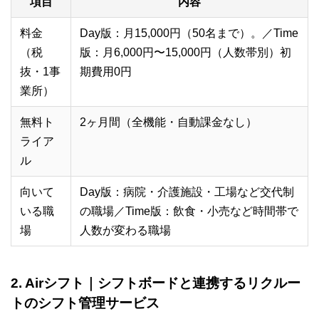
項目
内容
料金
Day版：月15,000円（50名まで）。／Time
（税
版：月6,000円〜15,000円（人数帯別）初
抜・1事
期費用0円
業所）
無料ト
2ヶ月間（全機能・自動課金なし）
ライア
ル
向いて
Day版：病院・介護施設・工場など交代制
いる職
の職場／Time版：飲食・小売など時間帯で
場
人数が変わる職場
2. Airシフト｜シフトボードと連携するリクルー
トのシフト管理サービス