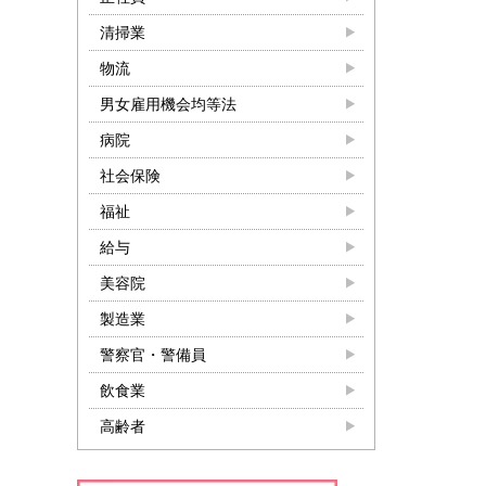
清掃業
物流
男女雇用機会均等法
病院
社会保険
福祉
給与
美容院
製造業
警察官・警備員
飲食業
高齢者