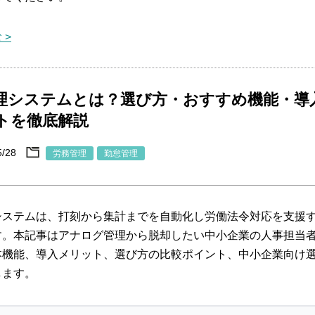
 >
理システムとは？選び方・おすすめ機能・導
トを徹底解説
5/28
労務管理
勤怠管理
システムは、打刻から集計までを自動化し労働法令対応を支援
す。本記事はアナログ管理から脱却したい中小企業の人事担当
本機能、導入メリット、選び方の比較ポイント、中小企業向け
します。