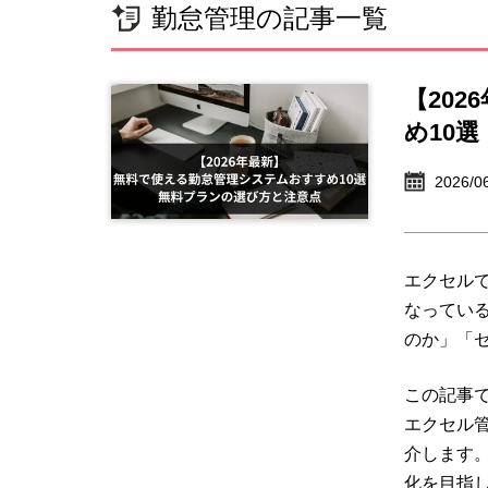
勤怠管理の記事一覧
【20
め10
2026/0
エクセル
なってい
のか」「
この記事
エクセル
介します
化を目指