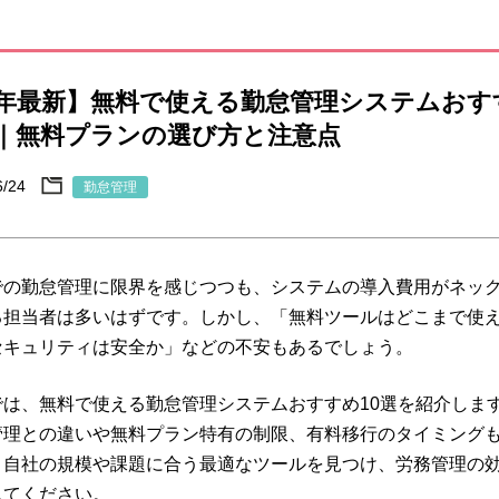
26年最新】無料で使える勤怠管理システムおす
選｜無料プランの選び方と注意点
6/24
勤怠管理
での勤怠管理に限界を感じつつも、システムの導入費用がネッ
る担当者は多いはずです。しかし、「無料ツールはどこまで使
セキュリティは安全か」などの不安もあるでしょう。
では、無料で使える勤怠管理システムおすすめ10選を紹介しま
管理との違いや無料プラン特有の制限、有料移行のタイミング
。自社の規模や課題に合う最適なツールを見つけ、労務管理の
してください。