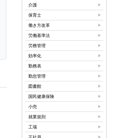
介護
保育士
働き方改革
労働基準法
労務管理
効率化
勤務表
勤怠管理
図書館
国民健康保険
小売
就業規則
工場
正社員