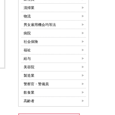
清掃業
物流
男女雇用機会均等法
病院
社会保険
福祉
給与
美容院
製造業
警察官・警備員
飲食業
高齢者