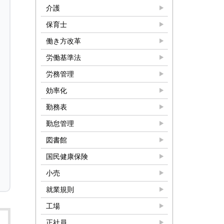
介護
保育士
働き方改革
労働基準法
労務管理
効率化
勤務表
勤怠管理
図書館
国民健康保険
小売
就業規則
工場
正社員