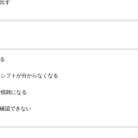
出す
る
新シフトが分からなくなる
で煩雑になる
確認できない