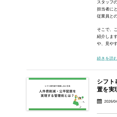
スタッフ
担当者に
従業員と
そこで、こ
紹介しま
や、見や
続きを読む
シフト
置を実
2026/0