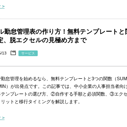
 >
ル勤怠管理表の作り方！無料テンプレートと
定、脱エクセルの見極め方まで
5/13
サービス
で勤怠管理を始めるなら、無料テンプレートと3つの関数（SU
X/MIN）が出発点です。この記事では、中小企業の人事担当者向
料テンプレートの選び方、②自作する手順と必須関数、③エク
メリットと移行タイミングを解説します。
 >