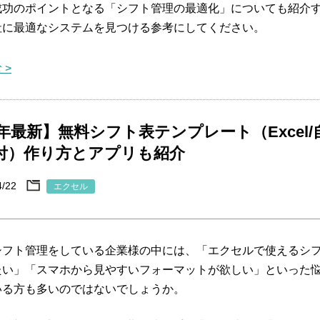
成功のポイントとなる「シフト管理の最適化」についても紹介
社に最適なシステムを見つける参考にしてください。
 >
6年最新】無料シフト表テンプレート（Excel/
付）作り方とアプリも紹介
4/22
エクセル
シフト管理をしている企業様の中には、「エクセルで使えるシ
たい」「スマホから見やすいフォーマットが欲しい」といった
いる方も多いのではないでしょうか。