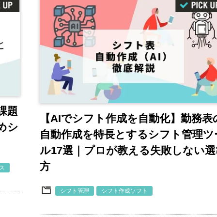
課題
【AIでシフト作成を自動化】勤務表
めシ
自動作成を特長とするシフト管理ツ
ル17選｜プロが教える失敗しない選
方
ス
シフト管理
シフト作成ソフト