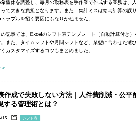
の希望休を調整し、毎月の勤務表を手作業で作成する業務は、
とって大きな負担となります。また、集計ミスは給与計算の誤
のトラブルを招く要因にもなりかねません。
の記事では、Excelのシフト表テンプレート（自動計算付き）
す。また、タイムシフトや月間シフトなど、業態に合わせた選
すくカスタマイズするコツもまとめました。
 >
表作成で失敗しない方法｜人件費削減・公平
現する管理術とは？
4/15
シフト表