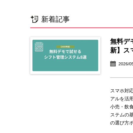
新着記事
無料デ
新】ス
2026/0
スマホ対
アルを活
小売・飲
ステムの
の選び方