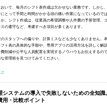
において、毎月のシフト表作成は欠かせない業務です。しかし
者にとって手間と時間がかかる頭の痛い作業になっているので
うか。シフト作成は、従業員の希望調整や人件費の予算管理、
ンスの遵守など、考慮すべき項目が多くあります。
定のスタッフへの偏りや、計算ミスなども少なくありません。
シフト表の具体的な手順や、専用アプリの活用方法を詳しく解
件費削減や公平な人員配置を実現するノウハウもお伝えするの
適な管理術を見つけてみてください。
 >
理システムの導入で失敗しないための全知識
費用・比較ポイント