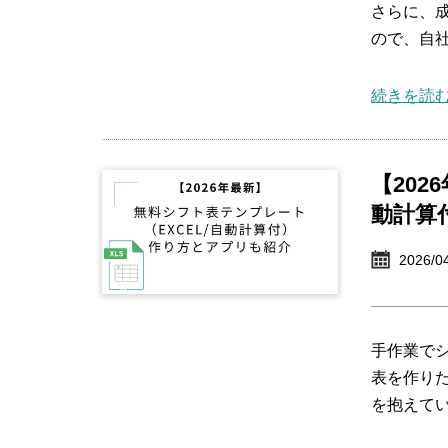
さらに、
ので、自
続きを読む
【202
動計算
2026/0
手作業で
表を作り
を抱えて