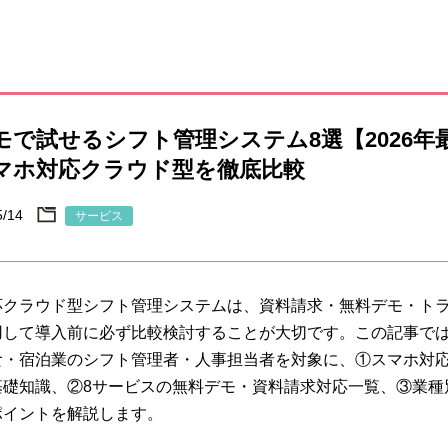
モで試せるシフト管理システム8選【2026年
マホ対応クラウド型を徹底比較
5/14
サービス
応クラウド型シフト管理システムは、資料請求・無料デモ・ト
用して導入前に必ず比較検討することが大切です。この記事で
食・宿泊業のシフト管理者・人事担当者を対象に、①スマホ対
基礎知識、②8サービスの無料デモ・資料請求対応一覧、③業種
ポイントを解説します。