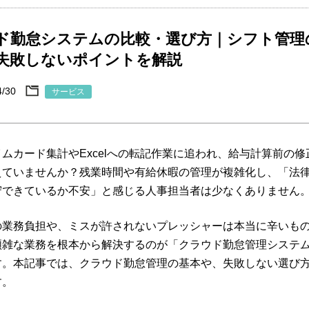
ド勤怠システムの比較・選び方｜シフト管理
失敗しないポイントを解説
4/30
サービス
ムカード集計やExcelへの転記作業に追われ、給与計算前の修
えていませんか？残業時間や有給休暇の管理が複雑化し、「法
守できているか不安」と感じる人事担当者は少なくありません
の業務負担や、ミスが許されないプレッシャーは本当に辛いも
煩雑な業務を根本から解決するのが「クラウド勤怠管理システ
す。本記事では、クラウド勤怠管理の基本や、失敗しない選び
す。